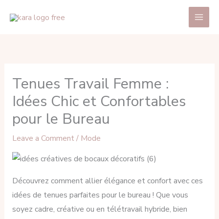
Skip
Main
to
Men
content
Tenues Travail Femme :
Idées Chic et Confortables
pour le Bureau
Leave a Comment
/
Mode
Découvrez comment allier élégance et confort avec ces
idées de tenues parfaites pour le bureau ! Que vous
soyez cadre, créative ou en télétravail hybride, bien