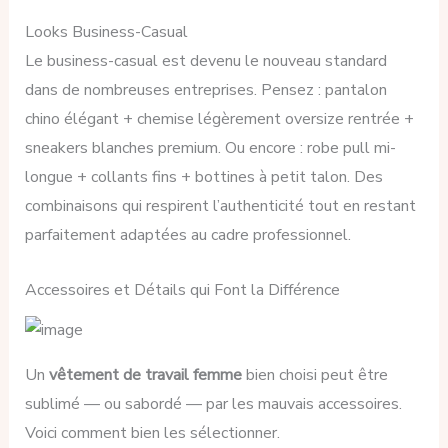
Looks Business-Casual
Le business-casual est devenu le nouveau standard
dans de nombreuses entreprises. Pensez : pantalon
chino élégant + chemise légèrement oversize rentrée +
sneakers blanches premium. Ou encore : robe pull mi-
longue + collants fins + bottines à petit talon. Des
combinaisons qui respirent l’authenticité tout en restant
parfaitement adaptées au cadre professionnel.
Accessoires et Détails qui Font la Différence
Un
vêtement de travail femme
bien choisi peut être
sublimé — ou sabordé — par les mauvais accessoires.
Voici comment bien les sélectionner.