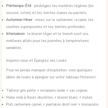
Printemps-Été
: privilégiez les matières légères (lin,
viscose, coton) et les teintes claires ou pastels.
Automne-Hiver
: misez sur le cachemire, la laine, les
couches superposées et les teintes profondes.
Intersaison
: le blazer léger et le trench sont vos
meilleurs alliés pour les journées à températures
variables.
Inspirez-vous et Épinglez ces Looks
Pour ne jamais manquer d’inspiration, voici quelques
idées de looks à épingler sur votre tableau Pinterest :
Tailleur gris perle + escarpins nude + sac cognac
Robe midi à fleurs discrètes + blazer blanc + mules
Pull cachemire camel + pantalon droit noir + mocassins