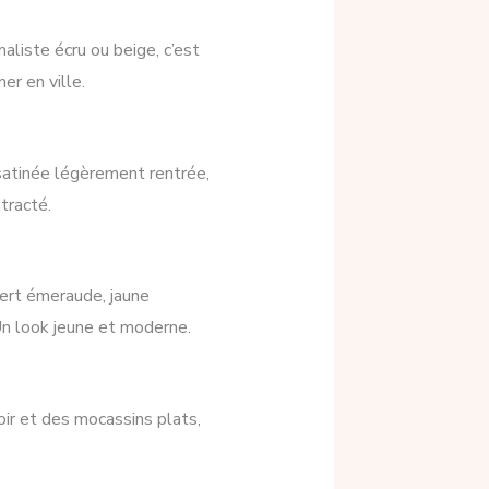
aliste écru ou beige, c’est
er en ville.
 satinée légèrement rentrée,
tracté.
vert émeraude, jaune
Un look jeune et moderne.
ir et des mocassins plats,