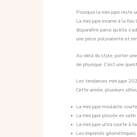
Pourquoi la mini jupe reste 
La mini jupe incarne à la fois
disparaître parce qu’elle s’a
une pièce polyvalente et re
Au-delà du style, porter une 
de physique. C’est une ques
Les tendances mini jupe 20
Cette année, plusieurs silh
La mini jupe moulante court
La mini jupe plissée en sati
La mini jupe ultra courte à t
Les imprimés géométriques e