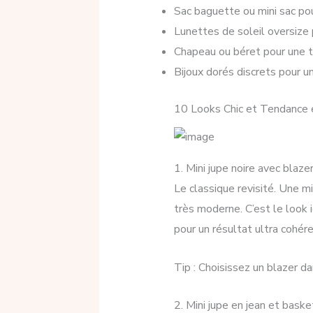
Sac baguette ou mini sac pou
Lunettes de soleil oversize 
Chapeau ou béret pour une t
Bijoux dorés discrets pour u
10 Looks Chic et Tendance e
1. Mini jupe noire avec blaze
Le classique revisité. Une m
très moderne. C’est le look 
pour un résultat ultra cohére
Tip : Choisissez un blazer dan
2. Mini jupe en jean et bask