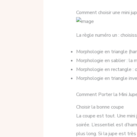
Comment choisir une mini ju
La règle numéro un : choisiss
Morphologie en triangle (han
Morphologie en sablier : la 
Morphologie en rectangle : o
Morphologie en triangle inver
Comment Porter la Mini Jup
Choisir la bonne coupe
La coupe est tout. Une mini 
soirée. L’essentiel est d’har
plus long. Si la jupe est très