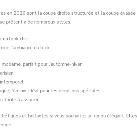
ses en 2026 sont la coupe droite structurée et la coupe évasée 
se prêtent à de nombreux styles.
 un look chic
mine l’ambiance du look :
r, moderne, parfait pour l’automne-hiver
arisien
 intemporel
ique, féminin, idéal pour les occasions spéciales
n, facile à associer
thétiques et brillantes si vous souhaitez un rendu élégant. Elle
coupe.