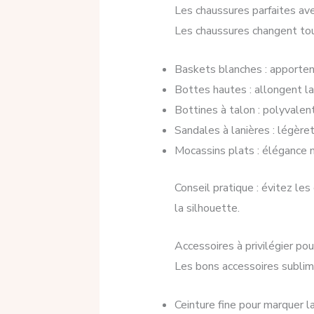
Les chaussures parfaites ave
Les chaussures changent tout
Baskets blanches : apporten
Bottes hautes : allongent l
Bottines à talon : polyvalen
Sandales à lanières : légèret
Mocassins plats : élégance m
Conseil pratique : évitez les
la silhouette.
Accessoires à privilégier po
Les bons accessoires sublime
Ceinture fine pour marquer la