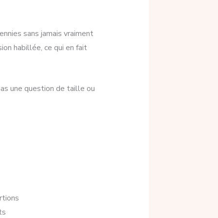
décennies sans jamais vraiment
on habillée, ce qui en fait
pas une question de taille ou
rtions
ts