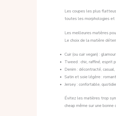
Les coupes les plus flatteu
toutes les morphologies et 
Les meilleures matières pour
Le choix de la matière déter
Cuir (ou cuir vegan) : glamou
Tweed : chic, raffiné, esprit p
Denim : décontracté, casual,
Satin et soie légère : romant
Jersey : confortable, quotidie
Évitez les matières trop syn
cheap même sur une bonne 