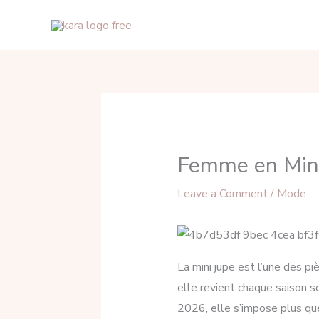
Skip
to
content
Femme en Mini
Leave a Comment
/
Mode
La mini jupe est l’une des p
elle revient chaque saison s
2026, elle s’impose plus qu