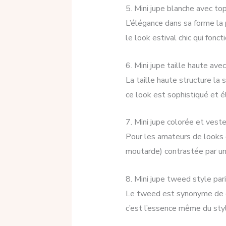
5. Mini jupe blanche avec to
L’élégance dans sa forme la 
le look estival chic qui fonc
6. Mini jupe taille haute ave
La taille haute structure la
ce look est sophistiqué et é
7. Mini jupe colorée et vest
Pour les amateurs de looks d
moutarde) contrastée par un
8. Mini jupe tweed style par
Le tweed est synonyme de ch
c’est l’essence même du style