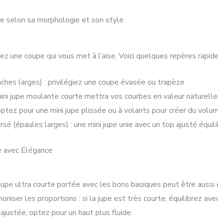
pe selon sa morphologie et son style
ez une coupe qui vous met à l’aise. Voici quelques repères rapide
ches larges) : privilégiez une coupe évasée ou trapèze
mini jupe moulante courte mettra vos courbes en valeur naturel
ptez pour une mini jupe plissée ou à volants pour créer du volu
sé (épaules larges) : une mini jupe unie avec un top ajusté équili
e avec Élégance
jupe ultra courte portée avec les bons basiques peut être aussi
moniser les proportions : si la jupe est très courte, équilibrez a
 ajustée, optez pour un haut plus fluide.