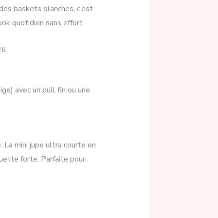
 des baskets blanches, c’est
ook quotidien sans effort.
26.
ige) avec un pull fin ou une
La mini jupe ultra courte en
ette forte. Parfaite pour