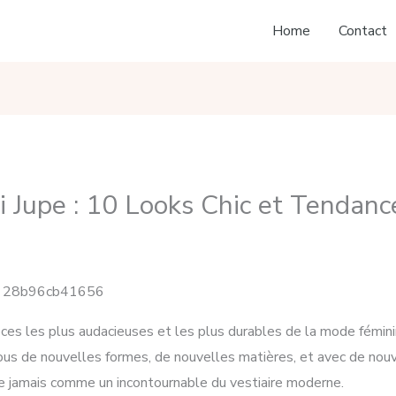
Home
Contact
 Jupe : 10 Looks Chic et Tendanc
ièces les plus audacieuses et les plus durables de la mode fémin
ous de nouvelles formes, de nouvelles matières, et avec de nouv
e jamais comme un incontournable du vestiaire moderne.