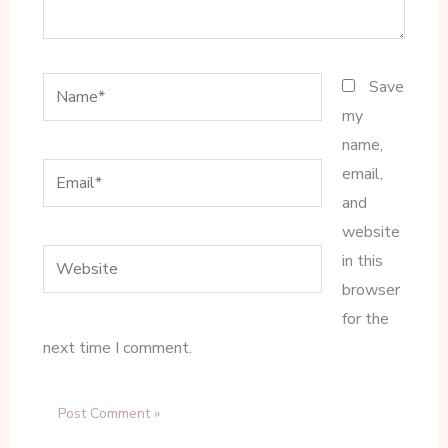
Name*
Save
my
name,
Email*
email,
and
website
Website
in this
browser
for the
next time I comment.