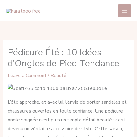
Skip
Main
to
Men
content
Pédicure Été : 10 Idées
d’Ongles de Pied Tendance
Leave a Comment
/
Beauté
L’été approche, et avec lui, l’envie de porter sandales et
chaussures ouvertes en toute confiance. Une pédicure
ongle soignée n’est plus un simple détail beauté : c’est
devenu un véritable accessoire de style. Cette saison,